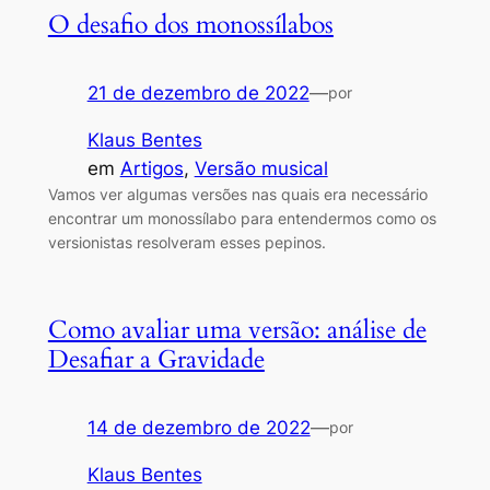
O desafio dos monossílabos
21 de dezembro de 2022
—
por
Klaus Bentes
em
Artigos
, 
Versão musical
Vamos ver algumas versões nas quais era necessário
encontrar um monossílabo para entendermos como os
versionistas resolveram esses pepinos.
Como avaliar uma versão: análise de
Desafiar a Gravidade
14 de dezembro de 2022
—
por
Klaus Bentes