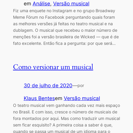
em
Análise
, 
Versão musical
Fiz uma enquete no Instagram e no grupo Broadway
Meme Fórum no Facebook perguntando quais foram
as melhores versões já feitas no teatro musical e na
dublagem. O musical que recebeu o maior número de
menções foi a versão brasileira de Wicked — que é de
fato excelente. Então fica a pergunta: por que será…
Como versionar um musical
30 de julho de 2020
—
por
Klaus Bentes
em
Versão musical
O teatro musical vem ganhando cada vez mais espaço
no Brasil. E com isso, cresce o número de musicais de
fora montados por aqui. Mas como traduzir um musical
sem ficar esquisito? A primeira coisa a saber é que,
quando se passa um musical de um idioma para o