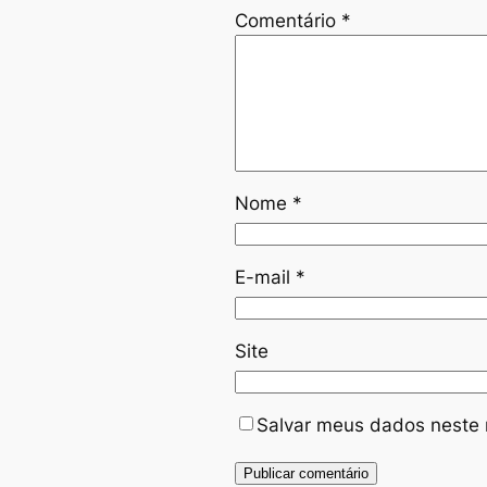
Comentário
*
Nome
*
E-mail
*
Site
Salvar meus dados neste 