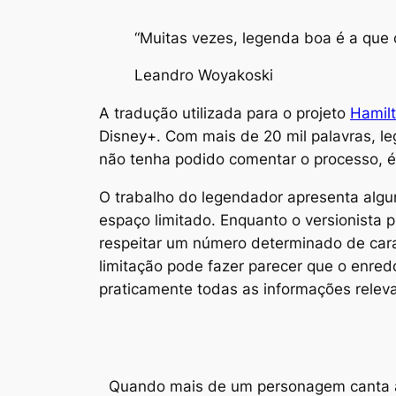
“Muitas vezes, legenda boa é a que
Leandro Woyakoski
A tradução utilizada para o projeto
Hamil
Disney+. Com mais de 20 mil palavras, l
não tenha podido comentar o processo, é
O trabalho do legendador apresenta alg
espaço limitado. Enquanto o versionista 
respeitar um número determinado de cara
limitação pode fazer parecer que o enre
praticamente todas as informações relev
Quando mais de um personagem canta ao