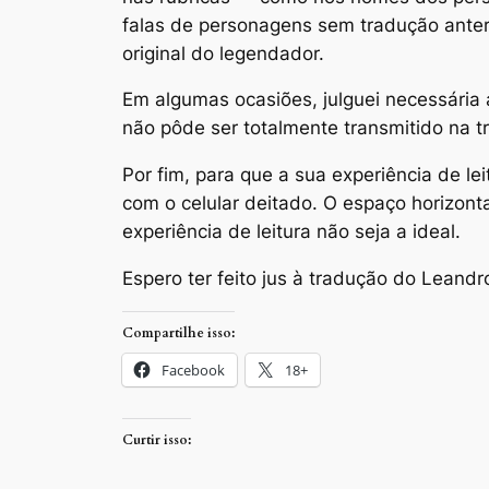
falas de personagens sem tradução anteri
original do legendador.
Em algumas ocasiões, julguei necessária 
não pôde ser totalmente transmitido na t
Por fim, para que a sua experiência de le
com o celular deitado. O espaço horizonta
experiência de leitura não seja a ideal.
Espero ter feito jus à tradução do Leand
Compartilhe isso:
Facebook
18+
Curtir isso: