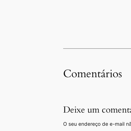
Comentários
Deixe um comentá
O seu endereço de e-mail nã