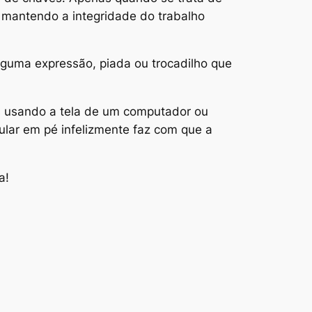
, mantendo a integridade do trabalho
lguma expressão, piada ou trocadilho que
ões usando a tela de um computador ou
lular em pé infelizmente faz com que a
a!