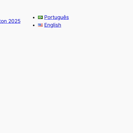
Português
ton 2025
English