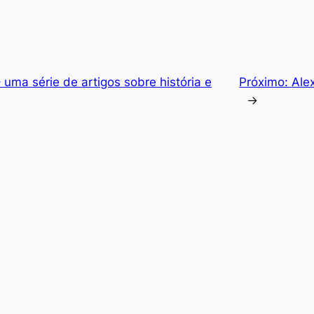
uma série de artigos sobre história e
Próximo:
Ale
→