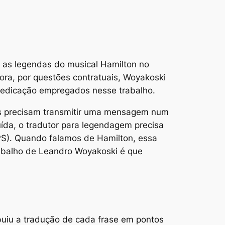
a as legendas do musical
Hamilton
no
ora, por questões contratuais, Woyakoski
 dedicação empregados nesse trabalho.
os precisam transmitir uma mensagem num
uída, o tradutor para legendagem precisa
PS). Quando falamos de Hamilton, essa
rabalho de Leandro Woyakoski é que
uiu a tradução de cada frase em pontos