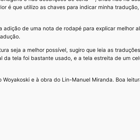
or é que utilizo as chaves para indicar minha tradução
a adição de uma nota de rodapé para explicar melhor a
radução.
itura seja a melhor possível, sugiro que leia as traduç
l da tela foi bastante usado, e a tela estreita de um ce
ro Woyakoski e à obra do Lin-Manuel Miranda. Boa leitur