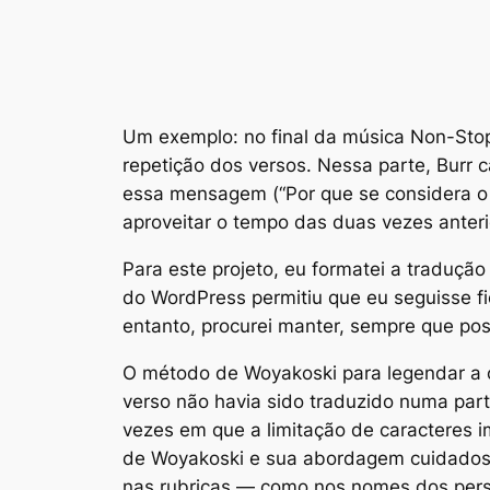
Um exemplo: no final da música
Non-Sto
repetição dos versos. Nessa parte, Burr 
essa mensagem (“Por que se considera o 
aproveitar o tempo das duas vezes anterio
Para este projeto, eu formatei a tradução
do WordPress permitiu que eu seguisse f
entanto, procurei manter, sempre que pos
O método de Woyakoski para legendar a o
verso não havia sido traduzido numa par
vezes em que a limitação de caracteres i
de Woyakoski e sua abordagem cuidadosa
nas rubricas — como nos nomes dos pers