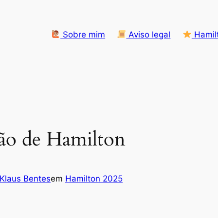
Sobre mim
Aviso legal
Hamil
ção de Hamilton
Klaus Bentes
em
Hamilton 2025