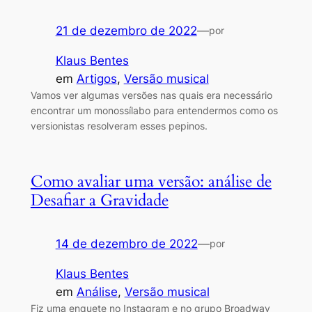
21 de dezembro de 2022
—
por
Klaus Bentes
em
Artigos
, 
Versão musical
Vamos ver algumas versões nas quais era necessário
encontrar um monossílabo para entendermos como os
versionistas resolveram esses pepinos.
Como avaliar uma versão: análise de
Desafiar a Gravidade
14 de dezembro de 2022
—
por
Klaus Bentes
em
Análise
, 
Versão musical
Fiz uma enquete no Instagram e no grupo Broadway